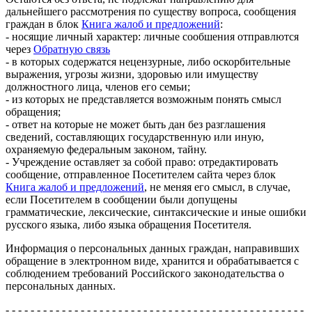
дальнейшего рассмотрения по существу вопроса, сообщения
граждан в блок
Книга жалоб и предложений
:
- носящие личный характер: личные сообшения отправлются
через
Обратную связь
- в которых содержатся нецензурные, либо оскорбительные
выражения, угрозы жизни, здоровью или имуществу
должностного лица, членов его семьи;
- из которых не представляется возможным понять смысл
обращения;
- ответ на которые не может быть дан без разглашения
сведений, составляющих государственную или иную,
охраняемую федеральным законом, тайну.
- Учреждение оставляет за собой право: отредактировать
сообщение, отправленное Посетителем сайта через блок
Книга жалоб и предложений
, не меняя его смысл, в случае,
если Посетителем в сообщении были допущены
грамматические, лексические, синтаксические и иные ошибки
русского языка, либо языка обращения Посетителя.
Информация о персональных данных граждан, направивших
обращение в электронном виде, хранится и обрабатывается с
соблюдением требований Российского законодательства о
персональных данных.
- - - - - - - - - - - - - - - - - - - - - - - - - - - - - - - - - - - - - - - - - - - - - - - -