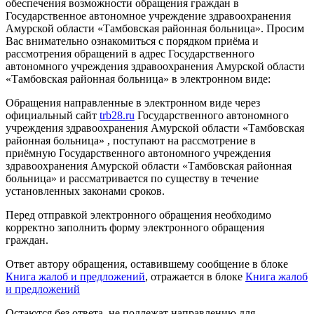
обеспечения возможности обращения граждан в
Государственное автономное учреждение здравоохранения
Амурской области «Тамбовская районная больница». Просим
Вас внимательно ознакомиться с порядком приёма и
рассмотрения обращений в адрес Государственного
автономного учреждения здравоохранения Амурской области
«Тамбовская районная больница» в электронном виде:
Обращения направленные в электронном виде через
официальный сайт
trb28.ru
Государственного автономного
учреждения здравоохранения Амурской области «Тамбовская
районная больница» , поступают на рассмотрение в
приёмную Государственного автономного учреждения
здравоохранения Амурской области «Тамбовская районная
больница» и рассматривается по существу в течение
установленных законами сроков.
Перед отправкой электронного обращения необходимо
корректно заполнить форму электронного обращения
граждан.
Ответ автору обращения, оставившему сообщение в блоке
Книга жалоб и предложений
, отражается в блоке
Книга жалоб
и предложений
Остаются без ответа, не подлежат направлению для