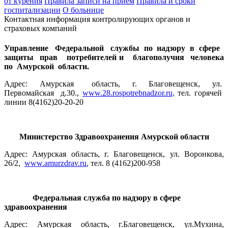
от курения
Правила записи на приём
Правила и сроки
госпитализации
О больнице
Контактная информация контролирующих органов и
страховых компаний
Управление Федеральной службы по надзору в сфере
защиты прав потребителей и благополучия человека
по Амурской области.
Адрес: Амурская область, г. Благовещенск, ул.
Первомайская д.30.,
www.28.rospotrebnadzor.ru,
тел. горячей
линии 8(4162)20-20-20
Министерство Здравоохранения Амурской области
Адрес: Амурская область, г. Благовещенск, ул. Воронкова,
26/2,
www.amurzdrav.ru
, тел. 8 (4162)200-958
Федеральная служба по надзору в сфере
здравоохранения
Адрес: Амурская область, г.Благовещенск, ул.Мухина,