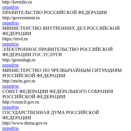
http://kremlin.ru
перейти
ПРАВИТЕЛЬСТВО РОССИЙСКОЙ ФЕДЕРАЦИИ
http://government.ru
перейти
МИНИСТЕРСТВО ВНУТРЕННИХ ДЕЛ РОССИЙСКОЙ
ФЕДЕРАЦИИ
https://mvd.ru
перейти
ЭЛЕКТРОННОЕ ПРАВИТЕЛЬСТВО РОССИЙСКОЙ
ФЕДЕРАЦИИ ГОС.УСЛУГИ
http://gosuslugi.ru
перейти
МИНИСТЕРСТВО ПО ЧРЕЗВЫЧАЙНЫМ СИТУАЦИЯМ
РОССИЙСКОЙ ФЕДЕРАЦИИ
http://mchs.gov.ru
перейти
СОВЕТ ФЕДЕРАЦИИ ФЕДЕРАЛЬНОГО СОБРАНИЯ
РОССИЙСКОЙ ФЕДЕРАЦИИ
http://council.gov.ru
перейти
ГОСУДАРСТВЕННАЯ ДУМА РОССИЙСКОЙ
ФЕДЕРАЦИИ
http://www.duma.gov.ru
перейти