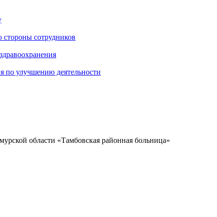
у
о стороны сотрудников
 здравоохранения
ия по улучшению деятельности