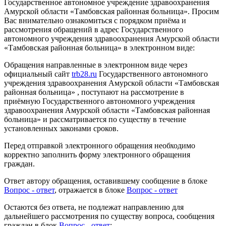
Государственное автономное учреждение здравоохранения
Амурской области «Тамбовская районная больница». Просим
Вас внимательно ознакомиться с порядком приёма и
рассмотрения обращений в адрес Государственного
автономного учреждения здравоохранения Амурской области
«Тамбовская районная больница» в электронном виде:
Обращения направленные в электронном виде через
официальный сайт
trb28.ru
Государственного автономного
учреждения здравоохранения Амурской области «Тамбовская
районная больница» , поступают на рассмотрение в
приёмную Государственного автономного учреждения
здравоохранения Амурской области «Тамбовская районная
больница» и рассматривается по существу в течение
установленных законами сроков.
Перед отправкой электронного обращения необходимо
корректно заполнить форму электронного обращения
граждан.
Ответ автору обращения, оставившему сообщение в блоке
Вопрос - ответ
, отражается в блоке
Вопрос - ответ
Остаются без ответа, не подлежат направлению для
дальнейшего рассмотрения по существу вопроса, сообщения
граждан в блок
Вопрос - ответ
: