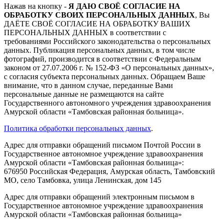
Нажав на кнопку -
Я ДАЮ СВОЁ СОГЛАСИЕ НА
ОБРАБОТКУ СВОИХ ПЕРСОНАЛЬНЫХ ДАННЫХ
, Вы
ДАЁТЕ СВОЁ СОГЛАСИЕ НА ОБРАБОТКУ ВАШИХ
ПЕРСОНАЛЬНЫХ ДАННЫХ в соответствии с
требованиями Российского законодательства о персональных
данных. Публикация персональных данных, в том числе
фотографий, производится в соответствии с Федеральным
законом от 27.07.2006 г. № 152-ФЗ «О персональных данных»,
с согласия субъекта персональных данных. Обращаем Ваше
внимание, что в данном случае, переданные Вами
персональные данные не размещаются на сайте
Государственного автономного учреждения здравоохранения
Амурской области «Тамбовская районная больница».
Политика обработки персональных данных
.
Адрес для отправки обращений письмом Почтой России в
Государственное автономное учреждение здравоохранения
Амурской области «Тамбовская районная больница»:
676950 Российская Федерация, Амурская область, Тамбовский
МО, село Тамбовка, улица Ленинская, дом 145
Адрес для отправки обращений электронным письмом в
Государственное автономное учреждение здравоохранения
Амурской области «Тамбовская районная больница»