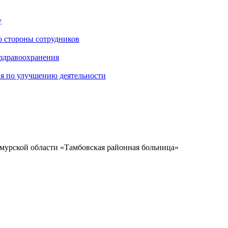
у
о стороны сотрудников
 здравоохранения
ия по улучшению деятельности