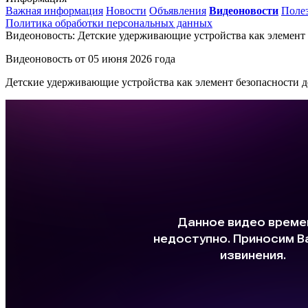
Важная информация
Новости
Объявления
Видеоновости
Поле
Политика обработки персональных данных
Видеоновость: Детские удерживающие устройства как элемент 
Видеоновость от
05 июня 2026 года
Детские удерживающие устройства как элемент безопасности д