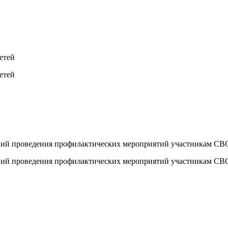
етей
етей
овий проведения профилактических мероприятий участникам СВ
овий проведения профилактических мероприятий участникам СВ