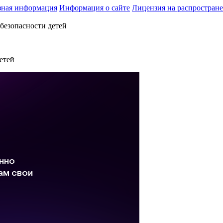
зная информация
Информация о сайте
Лицензия на распростран
безопасности детей
етей