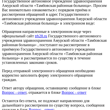
Государственное автономное учреждение здравоохранения
Амурской области «Тамбовская районная больница». Просим
Вас внимательно ознакомиться с порядком приёма и
рассмотрения обращений в адрес Государственного
автономного учреждения здравоохранения Амурской области
«Тамбовская районная больница» в электронном виде:
Обращения направленные в электронном виде через
официальный сайт
trb28.ru
Государственного автономного
учреждения здравоохранения Амурской области «Тамбовская
районная больница» , поступают на рассмотрение в
приёмную Государственного автономного учреждения
здравоохранения Амурской области «Тамбовская районная
больница» и рассматривается по существу в течение
установленных законами сроков.
Перед отправкой электронного обращения необходимо
корректно заполнить форму электронного обращения
граждан.
Ответ автору обращения, оставившему сообщение в блоке
Вопрос - ответ
, отражается в блоке
Вопрос - ответ
Остаются без ответа, не подлежат направлению для
дальнейшего рассмотрения по существу вопроса, сообщения
граждан в блок
Вопрос - ответ
: