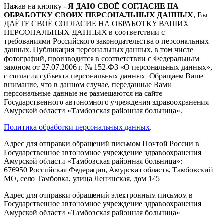
Нажав на кнопку -
Я ДАЮ СВОЁ СОГЛАСИЕ НА
ОБРАБОТКУ СВОИХ ПЕРСОНАЛЬНЫХ ДАННЫХ
, Вы
ДАЁТЕ СВОЁ СОГЛАСИЕ НА ОБРАБОТКУ ВАШИХ
ПЕРСОНАЛЬНЫХ ДАННЫХ в соответствии с
требованиями Российского законодательства о персональных
данных. Публикация персональных данных, в том числе
фотографий, производится в соответствии с Федеральным
законом от 27.07.2006 г. № 152-ФЗ «О персональных данных»,
с согласия субъекта персональных данных. Обращаем Ваше
внимание, что в данном случае, переданные Вами
персональные данные не размещаются на сайте
Государственного автономного учреждения здравоохранения
Амурской области «Тамбовская районная больница».
Политика обработки персональных данных
.
Адрес для отправки обращений письмом Почтой России в
Государственное автономное учреждение здравоохранения
Амурской области «Тамбовская районная больница»:
676950 Российская Федерация, Амурская область, Тамбовский
МО, село Тамбовка, улица Ленинская, дом 145
Адрес для отправки обращений электронным письмом в
Государственное автономное учреждение здравоохранения
Амурской области «Тамбовская районная больница»