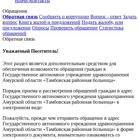
Врачи
Контакты
Обращения
Обратная связь
Сообщить о коррупции
Вопрос - ответ
Задать
вопрос
Книга жалоб и предложений
Подать жалобу, или
предложение
Опросы
Проверить обращение
Статистика
обращений
Обратная связь
Уважаемый Посетитель!
Этот раздел является дополнительным средством для
обеспечения возможности обращения граждан в
Государственное автономное учреждение здравоохранения
Амурской области «Тамбовская районная больница»
Порядок приема и рассмотрения обращений граждан в адрес
Государственного автономного учреждения здравоохранения
Амурской области «Тамбовская районная больница» в
электронном виде:
Пожалуйста, прежде чем отправить обращение в адрес
Государственного автономного учреждения здравоохранения
Амурской области «Тамбовская районная больница» в форме
электронного документа, внимательно ознакомьтесь со