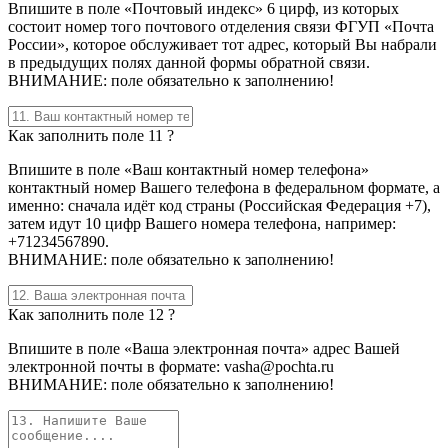
Впишите в поле «Почтовый индекс» 6 цирф, из которых
состоит номер того почтового отделения связи ФГУП «Почта
России», которое обслуживает тот адрес, который Вы набрали
в предыдущих полях данной формы обратной связи.
ВНИМАНИЕ: поле обязательно к заполнению!
Как заполнить поле 11 ?
Впишите в поле «Ваш контактный номер телефона»
контактный номер Вашего телефона в федеральном формате, а
именно: сначала идёт код страны (Российская Федерация +7),
затем идут 10 цифр Вашего номера телефона, например:
+71234567890.
ВНИМАНИЕ: поле обязательно к заполнению!
Как заполнить поле 12 ?
Впишите в поле «Ваша электронная почта» адрес Вашей
электронной почты в формате: vasha@pochta.ru
ВНИМАНИЕ: поле обязательно к заполнению!