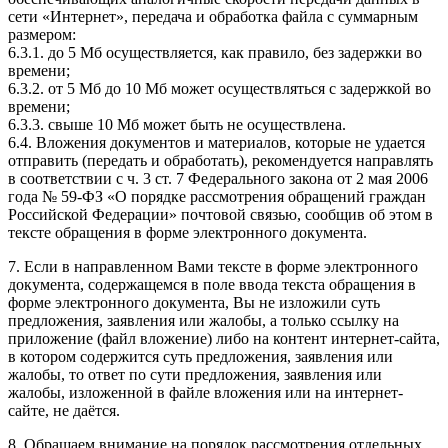
сети «Интернет», передача и обработка файла с суммарным
размером:
6.3.1. до 5 Мб осуществляется, как правило, без задержки во
времени;
6.3.2. от 5 Мб до 10 Мб может осуществляться с задержкой во
времени;
6.3.3. свыше 10 Мб может быть не осуществлена.
6.4. Вложения документов и материалов, которые не удается
отправить (передать и обработать), рекомендуется направлять
в соответствии с ч. 3 ст. 7 Федерального закона от 2 мая 2006
года № 59-ФЗ «О порядке рассмотрения обращений граждан
Российской Федерации» почтовой связью, сообщив об этом в
тексте обращения в форме электронного документа.
7. Если в направленном Вами тексте в форме электронного
документа, содержащемся в поле ввода текста обращения в
форме электронного документа, Вы не изложили суть
предложения, заявления или жалобы, а только ссылку на
приложение (файл вложение) либо на контент интернет-сайта,
в котором содержится суть предложения, заявления или
жалобы, то ответ по сути предложения, заявления или
жалобы, изложенной в файле вложения или на интернет-
сайте, не даётся.
8. Обращаем внимание на порядок рассмотрения отдельных