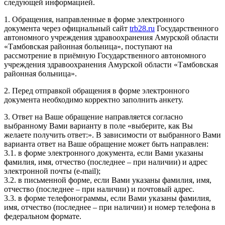
следующей информацией.
1. Обращения, направленные в форме электронного
документа через официальный сайт
trb28.ru
Государственного
автономного учреждения здравоохранения Амурской области
«Тамбовская районная больница», поступают на
рассмотрение в приёмную Государственного автономного
учреждения здравоохранения Амурской области «Тамбовская
районная больница».
2. Перед отправкой обращения в форме электронного
документа необходимо корректно заполнить анкету.
3. Ответ на Ваше обращение направляется согласно
выбранному Вами варианту в поле «выберите, как Вы
желаете получить ответ:». В зависимости от выбранного Вами
варианта ответ на Ваше обращение может быть направлен:
3.1. в форме электронного документа, если Вами указаны
фамилия, имя, отчество (последнее – при наличии) и адрес
электронной почты (e-mail);
3.2. в письменной форме, если Вами указаны фамилия, имя,
отчество (последнее – при наличии) и почтовый адрес.
3.3. в форме телефонограммы, если Вами указаны фамилия,
имя, отчество (последнее – при наличии) и номер телефона в
федеральном формате.