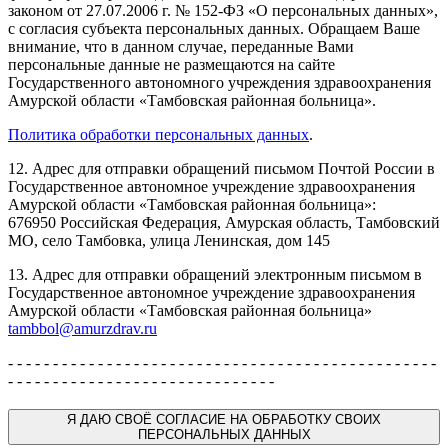
законом от 27.07.2006 г. № 152-ФЗ «О персональных данных»,
с согласия субъекта персональных данных. Обращаем Ваше
внимание, что в данном случае, переданные Вами
персональные данные не размещаются на сайте
Государственного автономного учреждения здравоохранения
Амурской области «Тамбовская районная больница».
Политика обработки персональных данных
.
12. Адрес для отправки обращений письмом Почтой России в
Государственное автономное учреждение здравоохранения
Амурской области «Тамбовская районная больница»:
676950 Российская Федерация, Амурская область, Тамбовский
МО, село Тамбовка, улица Ленинская, дом 145
13. Адрес для отправки обращений электронным письмом в
Государственное автономное учреждение здравоохранения
Амурской области «Тамбовская районная больница»
tambbol@amurzdrav.ru
- - - - - - - - - - - - - - - - - - - - - - - - - - - - - - - - - - - - - - - - - - - - - - - -
- - - - - - - - - - - - - - - - - - - - - - - - - - - - - -
Я
ДАЮ СВОЁ СОГЛАСИЕ НА ОБРАБОТКУ СВОИХ
ПЕРСОНАЛЬНЫХ ДАННЫХ