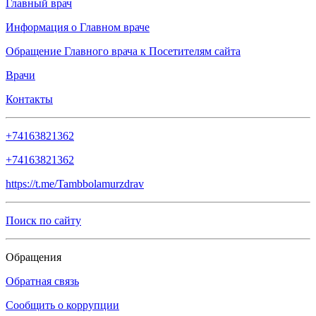
Главный врач
Информация о Главном враче
Обращение Главного врача к Посетителям сайта
Врачи
Контакты
+74163821362
+74163821362
https://t.me/Tambbolamurzdrav
Поиск по сайту
Обращения
Обратная связь
Сообщить о коррупции