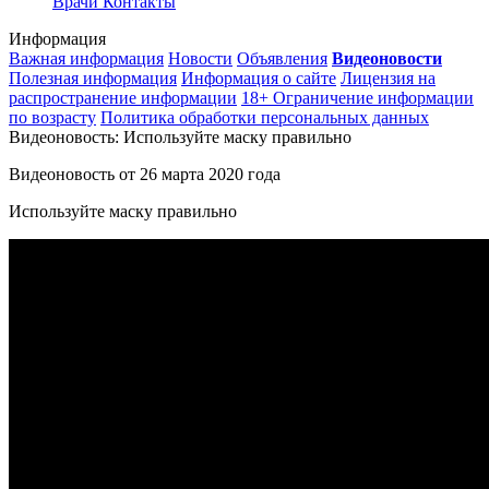
Врачи
Контакты
Информация
Важная информация
Новости
Объявления
Видеоновости
Полезная информация
Информация о сайте
Лицензия на
распространение информации
18+ Ограничение информации
по возрасту
Политика обработки персональных данных
Видеоновость: Используйте маску правильно
Видеоновость от
26 марта 2020 года
Используйте маску правильно