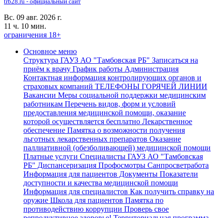
trb28.ru - официальный сайт
Вс. 09 авг. 2026 г.
11 ч. 10 мин.
ограничения 18+
Основное меню
Структура ГАУЗ АО "Тамбовская РБ"
Записаться на
приём к врачу
График работы
Администрация
Контактная информация контролирующих органов и
страховых компаний
ТЕЛЕФОНЫ ГОРЯЧЕЙ ЛИНИИ
Вакансии
Меры социальной поддержки медицинским
работникам
Перечень видов, форм и условий
предоставления медицинской помощи, оказание
которой осуществляется бесплатно
Лекарственное
обеспечение
Памятка о возможности получения
льготных лекарственных препаратов
Оказание
паллиативной (обезболивающей) медицинской помощи
Платные услуги
Специалисты ГАУЗ АО "Тамбовская
РБ"
Диспансеризация Профосмотры
Санпросветработа
Информация для пациентов
Документы
Показатели
доступности и качества медицинской помощи
Информация для специалистов
Как получить справку на
оружие
Школа для пациентов
Памятка по
противодействию коррупции
Проверь свое
репродуктивное здоровье!
Территориальная программа