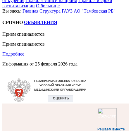
от курения
Правила записи на приём
Правила и сроки
госпитализации
О больнице
Вы здесь:
Главная
Структура ГАУЗ АО "Тамбовская РБ"
СРОЧНО
ОБЪЯВЛЕНИЯ
Прием специалистов
Прием специалистов
Подробнее
Информация от
25 февраля 2026 года
Решаем вместе