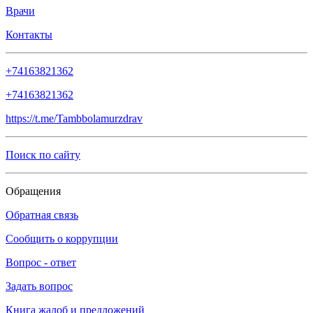
Врачи
Контакты
+74163821362
+74163821362
https://t.me/Tambbolamurzdrav
Поиск по сайту
Обращения
Обратная связь
Сообщить о коррупции
Вопрос - ответ
Задать вопрос
Книга жалоб и предложений