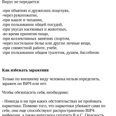
Вирус не передается:
-при объятиях и дружеских поцелуях,
-через рукопожатие,
-при кашле и чихании,
-при пользовании общей посудой,
-при укусах насекомых и животных,
-во время принятия пищи,
-при коллективных занятиях спортом,
-через постельное белье или другие личные вещи,
-при совместной работе, учебе,
-при пользовании общим туалетом, душем, бассейном.
Как избежать заражения
Только по внешнему виду человека нельзя определить,
заражен он ВИЧ или нет.
Чтобы обезопасить себя, необходимо:
- Никогда и ни при каких обстоятельствах не пробовать
наркотики. Помимо того, что наркотики убивают сами по
себе, они еще способствуют распространению ВИЧ-
инфекции, а также вирусного гепатита В и С. Опасность