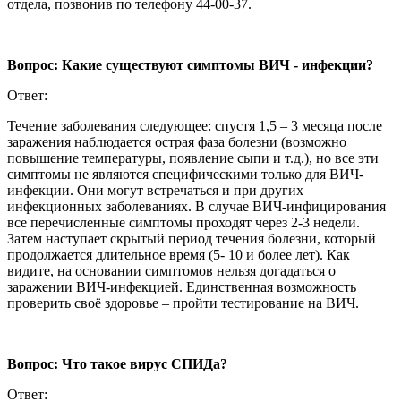
отдела, позвонив по телефону 44-00-37.
Вопрос: Какие существуют симптомы ВИЧ - инфекции?
Ответ:
Течение заболевания следующее: спустя 1,5 – 3 месяца после
заражения наблюдается острая фаза болезни (возможно
повышение температуры, появление сыпи и т.д.), но все эти
симптомы не являются специфическими только для ВИЧ-
инфекции. Они могут встречаться и при других
инфекционных заболеваниях. В случае ВИЧ-инфицирования
все перечисленные симптомы проходят через 2-3 недели.
Затем наступает скрытый период течения болезни, который
продолжается длительное время (5- 10 и более лет). Как
видите, на основании симптомов нельзя догадаться о
заражении ВИЧ-инфекцией. Единственная возможность
проверить своё здоровье – пройти тестирование на ВИЧ.
Вопрос: Что такое вирус СПИДа?
Ответ: