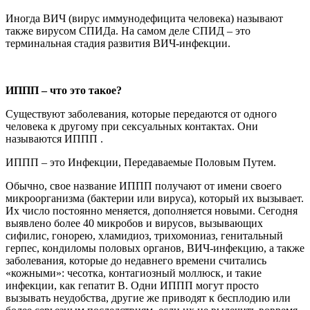
Иногда ВИЧ (вирус иммунодефицита человека) называют
также вирусом СПИДа. На самом деле СПИД – это
терминальная стадия развития ВИЧ-инфекции.
ИППП – что это такое?
Существуют заболевания, которые передаются от одного
человека к другому при сексуальных контактах. Они
называются ИППП .
ИППП – это Инфекции, Передаваемые Половым Путем.
Обычно, свое название ИППП получают от имени своего
микроорганизма (бактерии или вируса), который их вызывает.
Их число постоянно меняется, дополняется новыми. Сегодня
выявлено более 40 микробов и вирусов, вызывающих
сифилис, гонорею, хламидиоз, трихомониаз, генитальный
герпес, кондиломы половых органов, ВИЧ-инфекцию, а также
заболевания, которые до недавнего времени считались
«кожными»: чесотка, контагиозный моллюск, и такие
инфекции, как гепатит В. Одни ИППП могут просто
вызывать неудобства, другие же приводят к бесплодию или