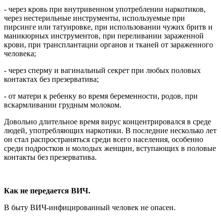
- через кровь при внутривенном употреблении наркотиков,
через нестерильные инструменты, используемые при
пирсинге или татуировке, при использовании чужих бритв и
маникюрных инструментов, при переливании зараженной
крови, при трансплантации органов и тканей от зараженного
человека;
- через сперму и вагинальный секрет при любых половых
контактах без презерватива;
- от матери к ребенку во время беременности, родов, при
вскармливании грудным молоком.
Довольно длительное время вирус концентрировался в среде
людей, употребляющих наркотики. В последние несколько лет
он стал распространяться среди всего населения, особенно
среди подростков и молодых женщин, вступающих в половые
контакты без презерватива.
Как не передается ВИЧ.
В быту ВИЧ-инфицированный человек не опасен.