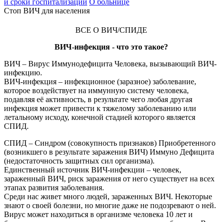
и сроки госпитализации
О больнице
Стоп ВИЧ для населения
ВСЕ О ВИЧ/СПИДЕ
ВИЧ-инфекция - что это такое?
ВИЧ – Вирус Иммунодефицита Человека, вызывающий ВИЧ-
инфекцию.
ВИЧ-инфекция – инфекционное (заразное) заболевание,
которое воздействует на иммунную систему человека,
подавляя её активность, в результате чего любая другая
инфекция может привести к тяжелому заболеванию или
летальному исходу, конечной стадией которого является
СПИД.
СПИД – Синдром (совокупность признаков) Приобретенного
(возникшего в результате заражения ВИЧ) Иммуно Дефицита
(недостаточность защитных сил организма).
Единственный источник ВИЧ-инфекции – человек,
зараженный ВИЧ, риск заражения от него существует на всех
этапах развития заболевания.
Среди нас живет много людей, зараженных ВИЧ. Некоторые
знают о своей болезни, но многие даже не подозревают о ней.
Вирус может находиться в организме человека 10 лет и