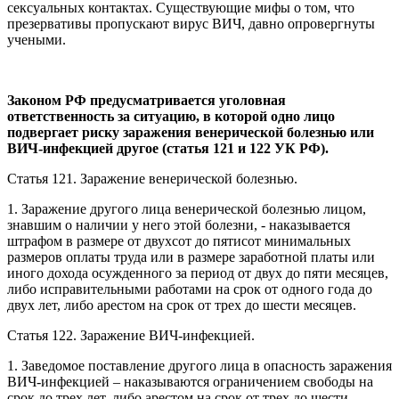
сексуальных контактах. Существующие мифы о том, что
презервативы пропускают вирус ВИЧ, давно опровергнуты
учеными.
Законом РФ предусматривается уголовная
ответственность за ситуацию, в которой одно лицо
подвергает риску заражения венерической болезнью или
ВИЧ-инфекцией другое (статья 121 и 122 УК РФ).
Статья 121. Заражение венерической болезнью.
1. Заражение другого лица венерической болезнью лицом,
знавшим о наличии у него этой болезни, - наказывается
штрафом в размере от двухсот до пятисот минимальных
размеров оплаты труда или в размере заработной платы или
иного дохода осужденного за период от двух до пяти месяцев,
либо исправительными работами на срок от одного года до
двух лет, либо арестом на срок от трех до шести месяцев.
Статья 122. Заражение ВИЧ-инфекцией.
1. Заведомое поставление другого лица в опасность заражения
ВИЧ-инфекцией – наказываются ограничением свободы на
срок до трех лет, либо арестом на срок от трех до шести