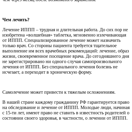
Чем лечить?
Лечение ИППП – трудная и длительная работа. До сих пор не
изобретена «волшебная» таблетка, мгновенно излечивающая
от ИППП. Специализированное лечение может назначить
только врач. Со стороны пациента требуется тщательное
выполнение им всех врачебных рекомендаций: лечение, образ
жизни, своевременное посещение врача. До сегодняшнего дня
не зарегистрировано ни одного случая самопроизвольного
лечения от ИППП. Без специального лечения болезнь не
исчезает, а переходит в хроническую форму.
Самолечение может привести к тяжелым осложнениям.
В нашей стране каждому гражданину РФ гарантируется право
на обследование и лечение от ИППП. Молодые люди, начиная
с 15-ти лет, имеют право не ставить в известность родителей о
состоянии своего здоровья, в частности, о лечении от ИППП.