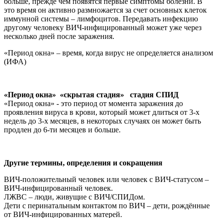
больше, прежде чем появятся первые симптомы болезни. В
это время он активно размножается за счет основных клеток
иммунной системы – лимфоцитов. Передавать инфекцию
другому человеку ВИЧ-инфицированный может уже через
несколько дней после заражения.
«Период окна» – время, когда вирус не определяется анализом
(ИФА)
«Период окна» «скрытая стадия» стадия СПИД
«Период окна» - это период от момента заражения до
проявления вируса в крови, который может длиться от 3-х
недель до 3-х месяцев, в некоторых случаях он может быть
продлен до 6-ти месяцев и больше.
Другие термины, определения и сокращения
ВИЧ-положительный человек или человек с ВИЧ-статусом –
ВИЧ-инфицированный человек.
ЛЖВС – люди, живущие с ВИЧ/СПИДом.
Дети с перинатальным контактом по ВИЧ – дети, рождённые
от ВИЧ-инфицированных матерей.