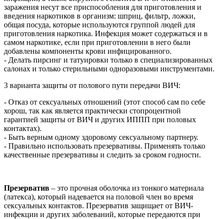
заражения несут все приспособления для приготовления и
введения наркотиков в организм: шприц, фильтр, ложки,
общая посуда, которые используются группой людей для
приготовления наркотика. Инфекция может содержаться и в
самом наркотике, если при приготовлении в него были
добавлены компоненты крови инфицированного.
- Делать пирсинг и татуировки только в специализированных
салонах и только стерильными одноразовыми инструментами.
3 варианта защиты от полового пути передачи ВИЧ:
- Отказ от сексуальных отношений (этот способ сам по себе
хорош, так как является практически стопроцентной
гарантией защиты от ВИЧ и других ИППП при половых
контактах).
- Быть верным одному здоровому сексуальному партнеру.
- Правильно использовать презервативы. Применять только
качественные презервативы и следить за сроком годности.
Презерватив
– это прочная оболочка из тонкого материала
(латекса), который надевается на половой член во время
сексуальных контактов. Презерватив защищает от ВИЧ-
инфекции и других заболеваний, которые передаются при