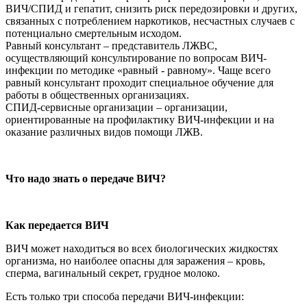
ВИЧ/СПИД и гепатит, снизить риск передозировки и других,
связанных с потреблением наркотиков, несчастных случаев с
потенциально смертельным исходом.
Равный консультант – представитель ЛЖВС,
осуществляющий консультирование по вопросам ВИЧ-
инфекции по методике «равный - равному». Чаще всего
равный консультант проходит специальное обучение для
работы в общественных организациях.
СПИД-сервисные организации – организации,
ориентированные на профилактику ВИЧ-инфекции и на
оказание различных видов помощи ЛЖВ.
Что надо знать о передаче ВИЧ?
Как передается ВИЧ
ВИЧ может находиться во всех биологических жидкостях
организма, но наиболее опасны для заражения – кровь,
сперма, вагинальный секрет, грудное молоко.
Есть только три способа передачи ВИЧ-инфекции: