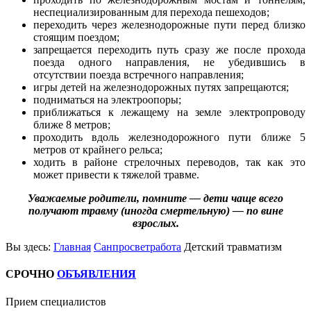
неспециализированным для перехода пешеходов;
переходить через железнодорожные пути перед близко
стоящим поездом;
запрещается переходить путь сразу же после прохода
поезда одного направления, не убедившись в
отсутствии поезда встречного направления;
игры детей на железнодорожных путях запрещаются;
подниматься на электроопоры;
приближаться к лежащему на земле электропроводу
ближе 8 метров;
проходить вдоль железнодорожного пути ближе 5
метров от крайнего рельса;
ходить в районе стрелочных переводов, так как это
может привести к тяжелой травме.
Уважаемые родители, помните — дети чаще всего
получают травму (иногда смертельную) — по вине
взрослых.
Вы здесь:
Главная
Санпросветработа
Детский травматизм
СРОЧНО
ОБЪЯВЛЕНИЯ
Прием специалистов