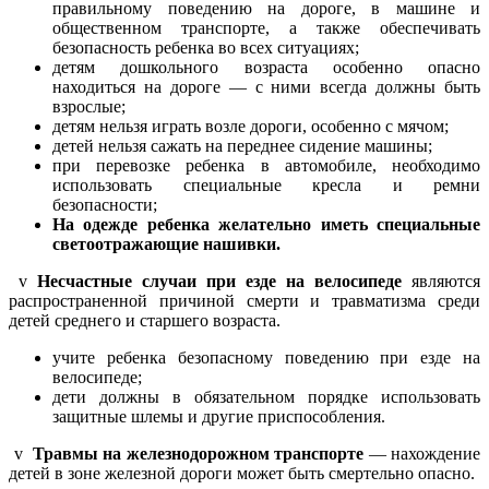
правильному поведению на дороге, в машине и
общественном транспорте, а также обеспечивать
безопасность ребенка во всех ситуациях;
детям дошкольного возраста особенно опасно
находиться на дороге — с ними всегда должны быть
взрослые;
детям нельзя играть возле дороги, особенно с мячом;
детей нельзя сажать на переднее сидение машины;
при перевозке ребенка в автомобиле, необходимо
использовать специальные кресла и ремни
безопасности;
На одежде ребенка желательно иметь специальные
светоотражающие нашивки.
v
Несчастные случаи при езде на велосипеде
являются
распространенной причиной смерти и травматизма среди
детей среднего и старшего возраста.
учите ребенка безопасному поведению при езде на
велосипеде;
дети должны в обязательном порядке использовать
защитные шлемы и другие приспособления.
v
Травмы на железнодорожном транспорте
— нахождение
детей в зоне железной дороги может быть смертельно опасно.