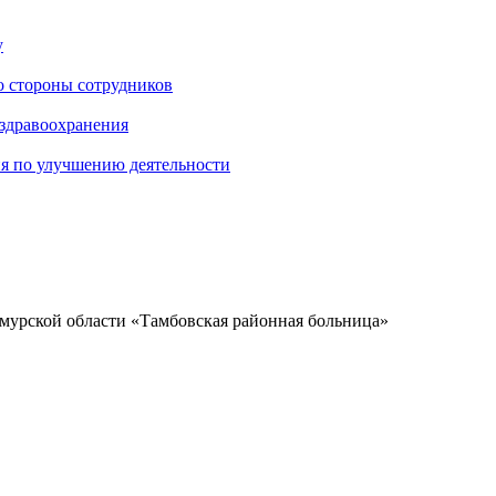
у
о стороны сотрудников
 здравоохранения
ия по улучшению деятельности