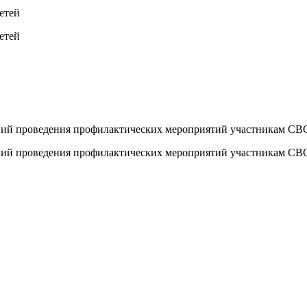
етей
етей
овий проведения профилактических мероприятий участникам СВ
овий проведения профилактических мероприятий участникам СВ