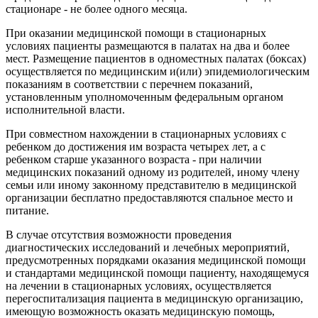
стационаре - не более одного месяца.
При оказании медицинской помощи в стационарных
условиях пациенты размещаются в палатах на два и более
мест. Размещение пациентов в одноместных палатах (боксах)
осуществляется по медицинским и(или) эпидемиологическим
показаниям в соответствии с перечнем показаний,
установленным уполномоченным федеральным органом
исполнительной власти.
При совместном нахождении в стационарных условиях с
ребенком до достижения им возраста четырех лет, а с
ребенком старше указанного возраста - при наличии
медицинских показаний одному из родителей, иному члену
семьи или иному законному представителю в медицинской
организации бесплатно предоставляются спальное место и
питание.
В случае отсутствия возможности проведения
диагностических исследований и лечебных мероприятий,
предусмотренных порядками оказания медицинской помощи
и стандартами медицинской помощи пациенту, находящемуся
на лечении в стационарных условиях, осуществляется
перегоспитализация пациента в медицинскую организацию,
имеющую возможность оказать медицинскую помощь,