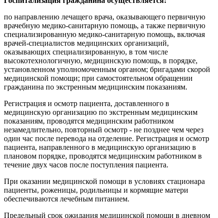
Госпитализация гражданина осуществляется:
по направлению лечащего врача, оказывающего первичную
врачебную медико-санитарную помощь, а также первичную
специализированную медико-санитарную помощь, включая
врачей-специалистов медицинских организаций,
оказывающих специализированную, в том числе
высокотехнологичную, медицинскую помощь, в порядке,
установленном уполномоченным органом; бригадами скорой
медицинской помощи; при самостоятельном обращении
гражданина по экстренным медицинским показаниям.
Регистрация и осмотр пациента, доставленного в
медицинскую организацию по экстренным медицинским
показаниям, проводятся медицинским работником
незамедлительно, повторный осмотр - не позднее чем через
один час после перевода на отделение. Регистрация и осмотр
пациента, направленного в медицинскую организацию в
плановом порядке, проводятся медицинским работником в
течение двух часов после поступления пациента.
При оказании медицинской помощи в условиях стационара
пациенты, роженицы, родильницы и кормящие матери
обеспечиваются лечебным питанием.
Предельный срок ожидания медицинской помощи в дневном