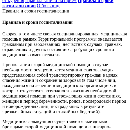
от курения
Правила записи на приём
Правила и сроки
госпитализации
О больнице
Правила и сроки госпитализации
Правила и сроки госпитализации
Скорая, в том числе скорая специализированная, медицинская
помощь в рамках Территориальной программы оказывается
гражданам при заболеваниях, несчастных случаях, травмах,
отравлениях и других состояниях, требующих срочного
медицинского вмешательства
При оказании скорой медицинской помощи в случае
необходимости осуществляется медицинская эвакуация,
представляющая собой транспортировку граждан в целях
спасения жизни и сохранения здоровья (в том числе лиц,
находящихся на лечении в медицинских организациях, в
которых отсутствует возможность оказания необходимой
медицинской помощи при угрожающих жизни состояниях,
женщин в период беременности, родов, послеродовой период
и новорожденных, лиц, пострадавших в результате
чрезвычайных ситуаций и стихийных бедствий).
Медицинская эвакуация осуществляется выездными
бригадами скорой медицинской помощи и санитарно-