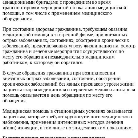
авиационными бригадами с проведением во время
транспортировки мероприятий по оказанию медицинской
помощи, в том числе с применением медицинского
оборудования.
При состоянии здоровья гражданина, требующем оказания
медицинской помощи в экстренной форме, при внезапных
острых заболеваниях, состояниях, обострении хронических
заболеваний, представляющих угрозу жизни пациента, осмотр
гражданина и лечебные мероприятия осуществляются по
месту его обращения незамедлительно медицинским
работником, к которому он обратился.
В случае обращения гражданина при возникновении
внезапных острых заболеваний, состояний, обострении
хронических заболеваний без явных признаков угрозы жизни
пациента скорая медицинская и первичная медико-санитарная
помощь оказывается в день обращения по месту его
обращения.
Медицинская помощь в стационарных условиях оказывается
пациентам, которые требуют круглосуточного медицинского
наблюдения, применения интенсивных методов лечения
и(или) изоляции, в том числе по эпидемическим показаниям.