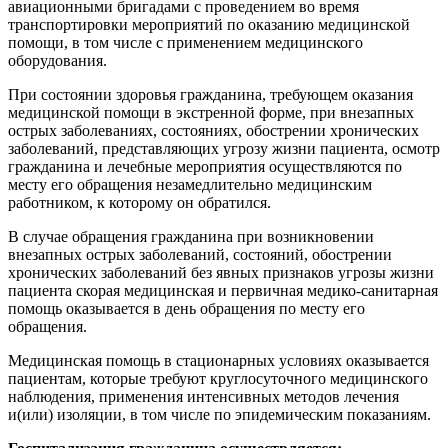
авиационными бригадами с проведением во время
транспортировки мероприятий по оказанию медицинской
помощи, в том числе с применением медицинского
оборудования.
При состоянии здоровья гражданина, требующем оказания
медицинской помощи в экстренной форме, при внезапных
острых заболеваниях, состояниях, обострении хронических
заболеваний, представляющих угрозу жизни пациента, осмотр
гражданина и лечебные мероприятия осуществляются по
месту его обращения незамедлительно медицинским
работником, к которому он обратился.
В случае обращения гражданина при возникновении
внезапных острых заболеваний, состояний, обострении
хронических заболеваний без явных признаков угрозы жизни
пациента скорая медицинская и первичная медико-санитарная
помощь оказывается в день обращения по месту его
обращения.
Медицинская помощь в стационарных условиях оказывается
пациентам, которые требуют круглосуточного медицинского
наблюдения, применения интенсивных методов лечения
и(или) изоляции, в том числе по эпидемическим показаниям.