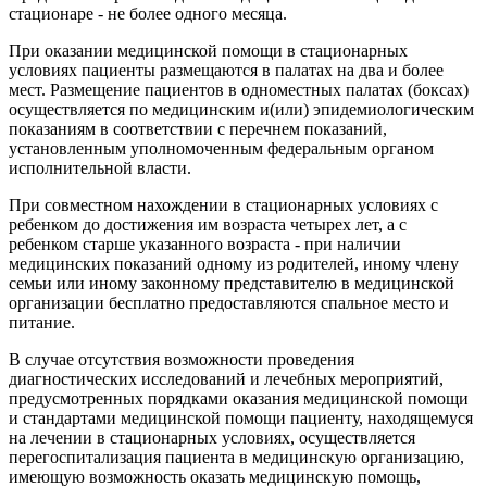
стационаре - не более одного месяца.
При оказании медицинской помощи в стационарных
условиях пациенты размещаются в палатах на два и более
мест. Размещение пациентов в одноместных палатах (боксах)
осуществляется по медицинским и(или) эпидемиологическим
показаниям в соответствии с перечнем показаний,
установленным уполномоченным федеральным органом
исполнительной власти.
При совместном нахождении в стационарных условиях с
ребенком до достижения им возраста четырех лет, а с
ребенком старше указанного возраста - при наличии
медицинских показаний одному из родителей, иному члену
семьи или иному законному представителю в медицинской
организации бесплатно предоставляются спальное место и
питание.
В случае отсутствия возможности проведения
диагностических исследований и лечебных мероприятий,
предусмотренных порядками оказания медицинской помощи
и стандартами медицинской помощи пациенту, находящемуся
на лечении в стационарных условиях, осуществляется
перегоспитализация пациента в медицинскую организацию,
имеющую возможность оказать медицинскую помощь,