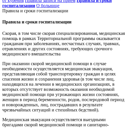
от курения
Правила записи на приём
Правила и сроки
госпитализации
О больнице
Правила и сроки госпитализации
Правила и сроки госпитализации
Скорая, в том числе скорая специализированная, медицинская
помощь в рамках Территориальной программы оказывается
гражданам при заболеваниях, несчастных случаях, травмах,
отравлениях и других состояниях, требующих срочного
медицинского вмешательства
При оказании скорой медицинской помощи в случае
необходимости осуществляется медицинская эвакуация,
представляющая собой транспортировку граждан в целях
спасения жизни и сохранения здоровья (в том числе лиц,
находящихся на лечении в медицинских организациях, в
которых отсутствует возможность оказания необходимой
медицинской помощи при угрожающих жизни состояниях,
женщин в период беременности, родов, послеродовой период
и новорожденных, лиц, пострадавших в результате
чрезвычайных ситуаций и стихийных бедствий).
Медицинская эвакуация осуществляется выездными
бригадами скорой медицинской помощи и санитарно-