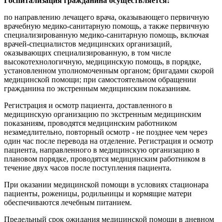
Госпитализация гражданина осуществляется:
по направлению лечащего врача, оказывающего первичную
врачебную медико-санитарную помощь, а также первичную
специализированную медико-санитарную помощь, включая
врачей-специалистов медицинских организаций,
оказывающих специализированную, в том числе
высокотехнологичную, медицинскую помощь, в порядке,
установленном уполномоченным органом; бригадами скорой
медицинской помощи; при самостоятельном обращении
гражданина по экстренным медицинским показаниям.
Регистрация и осмотр пациента, доставленного в
медицинскую организацию по экстренным медицинским
показаниям, проводятся медицинским работником
незамедлительно, повторный осмотр - не позднее чем через
один час после перевода на отделение. Регистрация и осмотр
пациента, направленного в медицинскую организацию в
плановом порядке, проводятся медицинским работником в
течение двух часов после поступления пациента.
При оказании медицинской помощи в условиях стационара
пациенты, роженицы, родильницы и кормящие матери
обеспечиваются лечебным питанием.
Предельный срок ожидания медицинской помощи в дневном