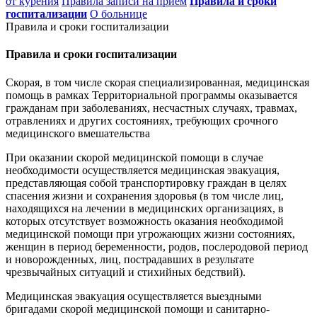
от курения
Правила записи на приём
Правила и сроки
госпитализации
О больнице
Правила и сроки госпитализации
Правила и сроки госпитализации
Скорая, в том числе скорая специализированная, медицинская
помощь в рамках Территориальной программы оказывается
гражданам при заболеваниях, несчастных случаях, травмах,
отравлениях и других состояниях, требующих срочного
медицинского вмешательства
При оказании скорой медицинской помощи в случае
необходимости осуществляется медицинская эвакуация,
представляющая собой транспортировку граждан в целях
спасения жизни и сохранения здоровья (в том числе лиц,
находящихся на лечении в медицинских организациях, в
которых отсутствует возможность оказания необходимой
медицинской помощи при угрожающих жизни состояниях,
женщин в период беременности, родов, послеродовой период
и новорожденных, лиц, пострадавших в результате
чрезвычайных ситуаций и стихийных бедствий).
Медицинская эвакуация осуществляется выездными
бригадами скорой медицинской помощи и санитарно-