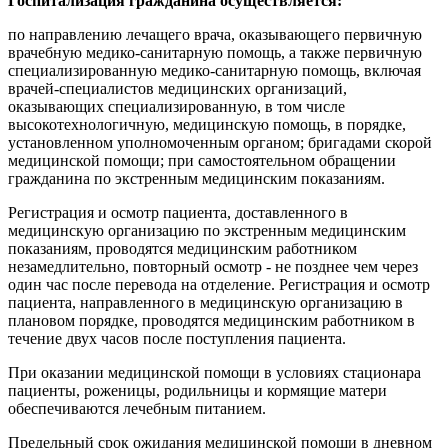
Госпитализация гражданина осуществляется:
по направлению лечащего врача, оказывающего первичную
врачебную медико-санитарную помощь, а также первичную
специализированную медико-санитарную помощь, включая
врачей-специалистов медицинских организаций,
оказывающих специализированную, в том числе
высокотехнологичную, медицинскую помощь, в порядке,
установленном уполномоченным органом; бригадами скорой
медицинской помощи; при самостоятельном обращении
гражданина по экстренным медицинским показаниям.
Регистрация и осмотр пациента, доставленного в
медицинскую организацию по экстренным медицинским
показаниям, проводятся медицинским работником
незамедлительно, повторный осмотр - не позднее чем через
один час после перевода на отделение. Регистрация и осмотр
пациента, направленного в медицинскую организацию в
плановом порядке, проводятся медицинским работником в
течение двух часов после поступления пациента.
При оказании медицинской помощи в условиях стационара
пациенты, роженицы, родильницы и кормящие матери
обеспечиваются лечебным питанием.
Предельный срок ожидания медицинской помощи в дневном