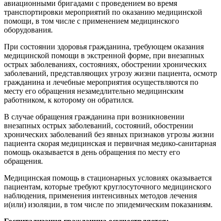
авиационными бригадами с проведением во время
транспортировки мероприятий по оказанию медицинской
помощи, в том числе с применением медицинского
оборудования.
При состоянии здоровья гражданина, требующем оказания
медицинской помощи в экстренной форме, при внезапных
острых заболеваниях, состояниях, обострении хронических
заболеваний, представляющих угрозу жизни пациента, осмотр
гражданина и лечебные мероприятия осуществляются по
месту его обращения незамедлительно медицинским
работником, к которому он обратился.
В случае обращения гражданина при возникновении
внезапных острых заболеваний, состояний, обострении
хронических заболеваний без явных признаков угрозы жизни
пациента скорая медицинская и первичная медико-санитарная
помощь оказывается в день обращения по месту его
обращения.
Медицинская помощь в стационарных условиях оказывается
пациентам, которые требуют круглосуточного медицинского
наблюдения, применения интенсивных методов лечения
и(или) изоляции, в том числе по эпидемическим показаниям.