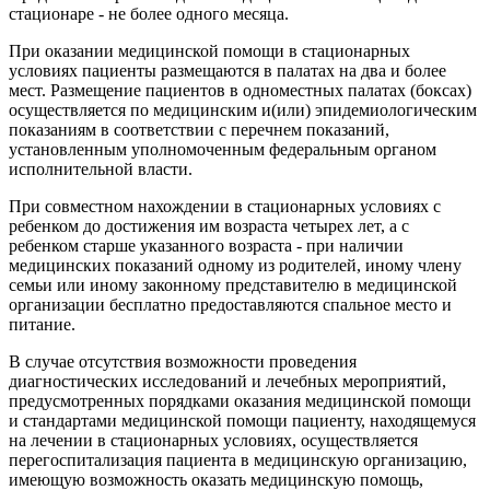
стационаре - не более одного месяца.
При оказании медицинской помощи в стационарных
условиях пациенты размещаются в палатах на два и более
мест. Размещение пациентов в одноместных палатах (боксах)
осуществляется по медицинским и(или) эпидемиологическим
показаниям в соответствии с перечнем показаний,
установленным уполномоченным федеральным органом
исполнительной власти.
При совместном нахождении в стационарных условиях с
ребенком до достижения им возраста четырех лет, а с
ребенком старше указанного возраста - при наличии
медицинских показаний одному из родителей, иному члену
семьи или иному законному представителю в медицинской
организации бесплатно предоставляются спальное место и
питание.
В случае отсутствия возможности проведения
диагностических исследований и лечебных мероприятий,
предусмотренных порядками оказания медицинской помощи
и стандартами медицинской помощи пациенту, находящемуся
на лечении в стационарных условиях, осуществляется
перегоспитализация пациента в медицинскую организацию,
имеющую возможность оказать медицинскую помощь,