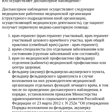
Кто осуществляет диспансерное наблюдение?
Диспансерное наблюдение осуществляют следующие
медицинские работники медицинской организации
(структурного подразделения иной организации,
осуществляющей медицинскую деятельность), где пациент
получает первичную медико-санитарную помощь:
врач-терапевт (врач-терапевт участковый, врач-терапевт
участковый цехового врачебного участка, врач общей
практики (семейный врач) (далее - врач-терапевт);
врачи-специалисты (по отдельным заболеваниям или
состояниям (группам заболеваний или состояний);
врач по медицинской профилактике (фельдшер)
отделения (кабинета) медицинской профилактики или
центра здоровья;
фельдшер (акушер) фельдшерско-акушерского пункта,
фельдшер фельдшерского здравпункта в случае
возложения на них руководителем медицинской
организации отдельных функций лечащего врача, в том
числе по проведению диспансерного наблюдения, в
порядке, установленном приказом Министерства
здравоохранения и социального развития Российской
Федерации от 23 марта 2012 г. N 252н "Об утверждении
Порядка возложения на фельдшера, акушерку