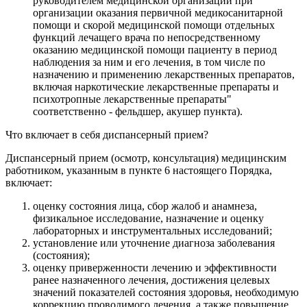
руководителем медицинской организации при
организации оказания первичной медикосанитарной
помощи и скорой медицинской помощи отдельных
функций лечащего врача по непосредственному
оказанию медицинской помощи пациенту в период
наблюдения за ним и его лечения, в том числе по
назначению и применению лекарственных препаратов,
включая наркотические лекарственные препараты и
психотропные лекарственные препараты"
соответственно - фельдшер, акушер пункта).
Что включает в себя диспансерный прием?
Диспансерный прием (осмотр, консультация) медицинским
работником, указанным в пункте 6 настоящего Порядка,
включает:
оценку состояния лица, сбор жалоб и анамнеза,
физикальное исследование, назначение и оценку
лабораторных и инструментальных исследований;
установление или уточнение диагноза заболевания
(состояния);
оценку приверженности лечению и эффективности
ранее назначенного лечения, достижения целевых
значений показателей состояния здоровья, необходимую
коррекцию проводимого лечения, а также повышение