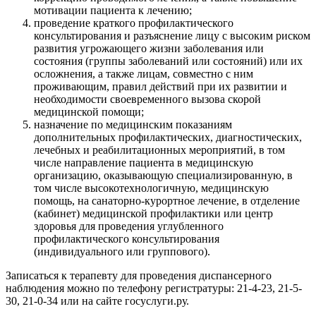
мотивации пациента к лечению;
проведение краткого профилактического
консультирования и разъяснение лицу с высоким риском
развития угрожающего жизни заболевания или
состояния (группы заболеваний или состояний) или их
осложнения, а также лицам, совместно с ним
проживающим, правил действий при их развитии и
необходимости своевременного вызова скорой
медицинской помощи;
назначение по медицинским показаниям
дополнительных профилактических, диагностических,
лечебных и реабилитационных мероприятий, в том
числе направление пациента в медицинскую
организацию, оказывающую специализированную, в
том числе высокотехнологичную, медицинскую
помощь, на санаторно-курортное лечение, в отделение
(кабинет) медицинской профилактики или центр
здоровья для проведения углубленного
профилактического консультирования
(индивидуального или группового).
Записаться к терапевту для проведения диспансерного
наблюдения можно по телефону регистратуры: 21-4-23, 21-5-
30, 21-0-34 или на сайте госуслуги.ру.