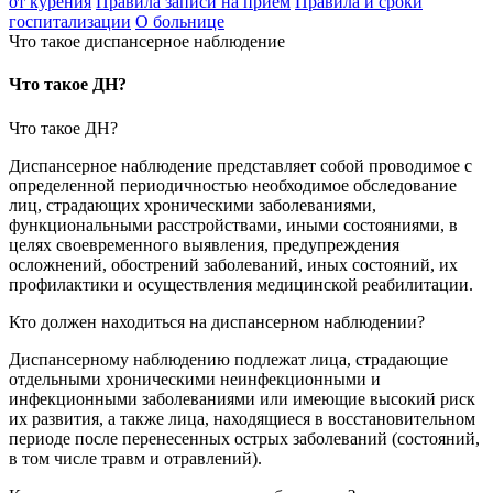
от курения
Правила записи на приём
Правила и сроки
госпитализации
О больнице
Что такое диспансерное наблюдение
Что такое ДН?
Что такое ДН?
Диспансерное наблюдение представляет собой проводимое с
определенной периодичностью необходимое обследование
лиц, страдающих хроническими заболеваниями,
функциональными расстройствами, иными состояниями, в
целях своевременного выявления, предупреждения
осложнений, обострений заболеваний, иных состояний, их
профилактики и осуществления медицинской реабилитации.
Кто должен находиться на диспансерном наблюдении?
Диспансерному наблюдению подлежат лица, страдающие
отдельными хроническими неинфекционными и
инфекционными заболеваниями или имеющие высокий риск
их развития, а также лица, находящиеся в восстановительном
периоде после перенесенных острых заболеваний (состояний,
в том числе травм и отравлений).