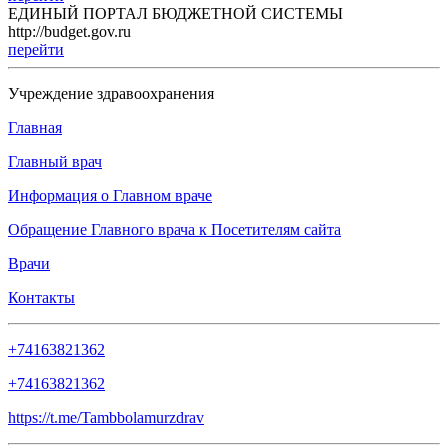
ЕДИНЫЙ ПОРТАЛ БЮДЖЕТНОЙ СИСТЕМЫ
http://budget.gov.ru
перейти
Учреждение здравоохранения
Главная
Главный врач
Информация о Главном враче
Обращение Главного врача к Посетителям сайта
Врачи
Контакты
+74163821362
+74163821362
https://t.me/Tambbolamurzdrav