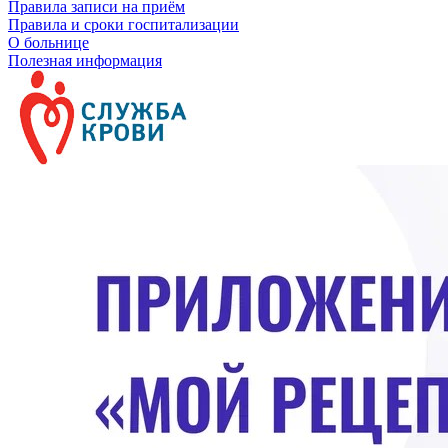
Правила записи на приём
Правила и сроки госпитализации
О больнице
Полезная информация