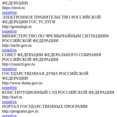
ФЕДЕРАЦИИ
https://mvd.ru
перейти
ЭЛЕКТРОННОЕ ПРАВИТЕЛЬСТВО РОССИЙСКОЙ
ФЕДЕРАЦИИ ГОС.УСЛУГИ
http://gosuslugi.ru
перейти
МИНИСТЕРСТВО ПО ЧРЕЗВЫЧАЙНЫМ СИТУАЦИЯМ
РОССИЙСКОЙ ФЕДЕРАЦИИ
http://mchs.gov.ru
перейти
СОВЕТ ФЕДЕРАЦИИ ФЕДЕРАЛЬНОГО СОБРАНИЯ
РОССИЙСКОЙ ФЕДЕРАЦИИ
http://council.gov.ru
перейти
ГОСУДАРСТВЕННАЯ ДУМА РОССИЙСКОЙ
ФЕДЕРАЦИИ
http://www.duma.gov.ru
перейти
КОНСТИТУЦИОННЫЙ СУД РОССИЙСКОЙ ФЕДЕРАЦИИ
http://ksrf.ru
перейти
ПОРТАЛ ГОСУДАРСТВЕННЫХ ПРОГРАММ
http://programs.gov.ru
перейти