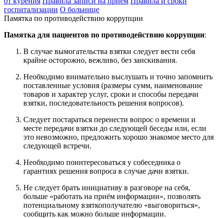
от курения
Правила записи на приём
Правила и сроки
госпитализации
О больнице
Памятка по противодействию коррупции
Памятка для пациентов по противодействию коррупции
:
В случае вымогательства взятки следует вести себя
крайне осторожно, вежливо, без заискивания.
Необходимо внимательно выслушать и точно запомнить
поставленные условия (размеры сумм, наименование
товаров и характер услуг, сроки и способы передачи
взятки, последовательность решения вопросов).
Следует постараться перенести вопрос о времени и
месте передачи взятки до следующей беседы или, если
это невозможно, предложить хорошо знакомое место для
следующей встречи.
Необходимо поинтересоваться у собеседника о
гарантиях решения вопроса в случае дачи взятки.
Не следует брать инициативу в разговоре на себя,
больше «работать на приём информации», позволять
потенциальному взяткополучателю «выговориться»,
сообщить как можно больше информации.