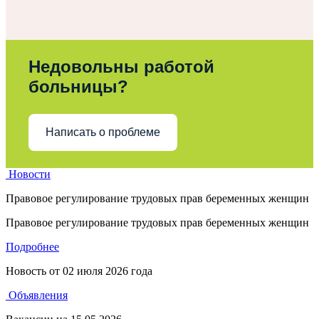
Недовольны работой
больницы?
Написать о проблеме
Новости
Правовое регулирование трудовых прав беременных женщин
Правовое регулирование трудовых прав беременных женщин
Подробнее
Новость от
02 июля 2026 года
Объявления