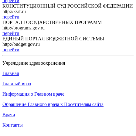
перейти
КОНСТИТУЦИОННЫЙ СУД РОССИЙСКОЙ ФЕДЕРАЦИИ
http://ksrf.ru
перейти
ПОРТАЛ ГОСУДАРСТВЕННЫХ ПРОГРАММ
http://programs.gov.ru
перейти
ЕДИНЫЙ ПОРТАЛ БЮДЖЕТНОЙ СИСТЕМЫ
http://budget.gov.ru
перейти
Учреждение здравоохранения
Главная
Главный врач
Информация о Главном враче
Обращение Главного врача к Посетителям сайта
Врачи
Контакты