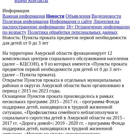
Врачи
Контакты
Информация
Важная информация
Новости
Объявления
Видеоновости
Полезная информация
Информация о сайте
Лицензия на
распространение информации
18+ Ограничение информации
по возрасту
Политика обработки персональных данных
Новость: Пункты проката предметов первой необходимости
для детей от 0 до 3 лет
На территории Амурской области функционирует 12
комплексных центров социального обслуживания населения
(далее – КЦСОН), в 9 из которых имеются «Пункты проката
предметов первой необходимости для детей от 0 до 3 лет»
(далее – Пункты проката).
Открытие Пунктов проката в отдельных муниципальных
районах и округах Амурской области было организовано в
период с 2015 по 2023 годы.
Оснащение Пунктов проката производилось в рамках
нескольких программ: 2015 - 2017 гг. - программа Фонда
поддержки детей, находящихся в трудной жизненной
ситуации, «Профилактика семейного неблагополучия и
социального сиротства детей в Амурской области на 2015 -
2017 гг. «Дорога домой»; 2019 - 2020 гг. - программа Фонда
поддержки детей, находящихся в трудной жизненной
ситуации, «Никому не отдам» инновационного