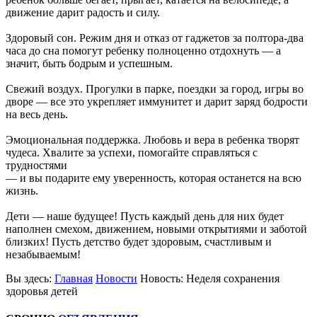
движение дарит радость и силу.
Здоровый сон. Режим дня и отказ от гаджетов за полтора-два
часа до сна помогут ребенку полноценно отдохнуть — а
значит, быть бодрым и успешным.
Свежий воздух. Прогулки в парке, поездки за город, игры во
дворе — все это укрепляет иммунитет и дарит заряд бодрости
на весь день.
Эмоциональная поддержка. Любовь и вера в ребенка творят
чудеса. Хвалите за успехи, помогайте справляться с
трудностями
— и вы подарите ему уверенность, которая останется на всю
жизнь.
Дети — наше будущее! Пусть каждый день для них будет
наполнен смехом, движением, новыми открытиями и заботой
близких! Пусть детство будет здоровым, счастливым и
незабываемым!
Вы здесь:
Главная
Новости
Новость: Неделя сохранения
здоровья детей