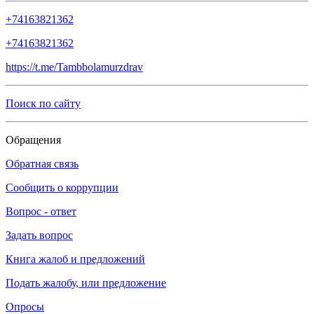
+74163821362
+74163821362
https://t.me/Tambbolamurzdrav
Поиск по сайту
Обращения
Обратная связь
Сообщить о коррупции
Вопрос - ответ
Задать вопрос
Книга жалоб и предложений
Подать жалобу, или предложение
Опросы