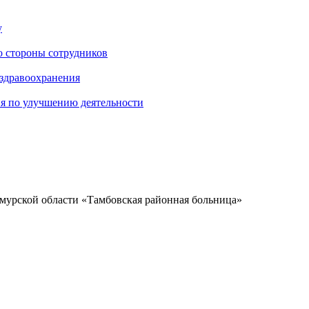
у
о стороны сотрудников
 здравоохранения
ия по улучшению деятельности