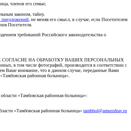
ица, членов его семьи;
льным законом, тайну.
и предложений
, не меняя его смысл, в случае, если Посетителем
ния Посетителя.
дением требований Российского законодательства о
ОЁ СОГЛАСИЕ НА ОБРАБОТКУ ВАШИХ ПЕРСОНАЛЬНЫХ
ных, в том числе фотографий, производится в соответствии с
аем Ваше внимание, что в данном случае, переданные Вами
 «Тамбовская районная больница».
области «Тамбовская районная больница»:
бласти «Тамбовская районная больница»
tambbol@amurzdrav.ru